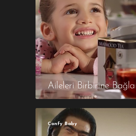
Aileleri Birbirine Bağla
Confy Baby