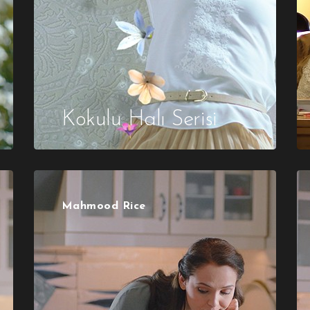
Kokulu Halı Serisi
Mahmood Rice