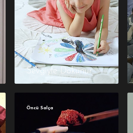
Sevgiyle Dokunur
Öncü Salça