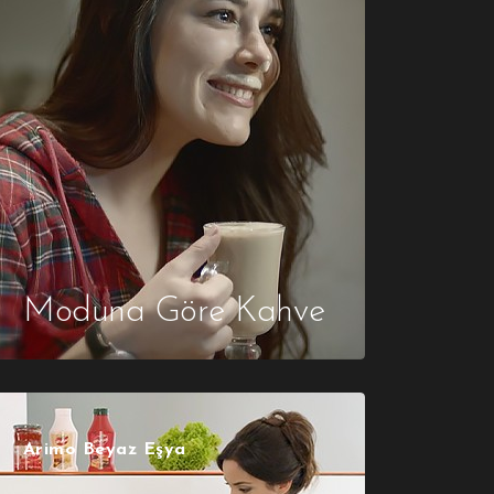
Moduna Göre Kahve
Arimo Beyaz Eşya