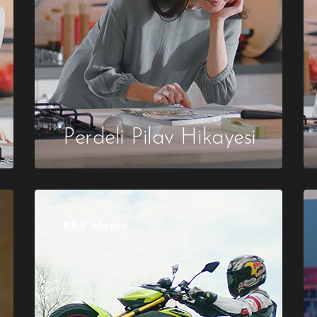
Perdeli Pilav Hikayesi
RKS Motor