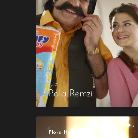
Pala Remzi
Flora Halı