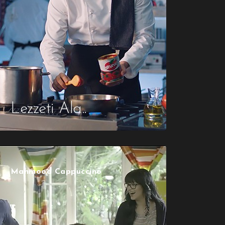
Lezzeti Ala..
Mahmood Cappuccino