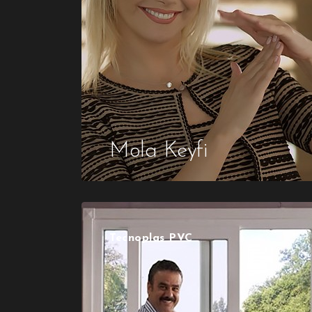
Mola Keyfi
Tecnoplas PVC