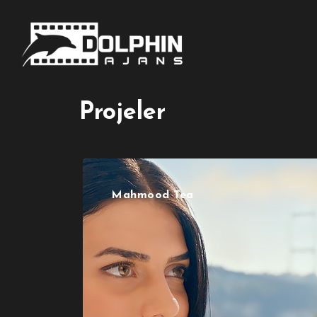
Projeler
Mahmood Tea