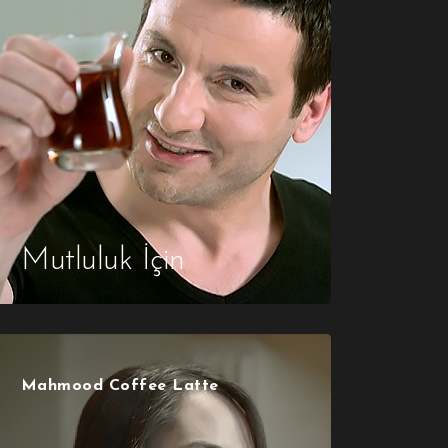
Mutluluk İçin
Mahmood Coffee Latte