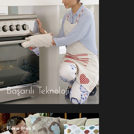
Başarılı Teknoloji
Flora Halı