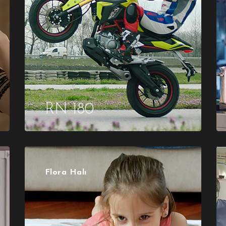
RN 180
Flora Halı