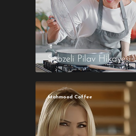
Sebzeli Pilav Hikayesi
Mahmood Coffee