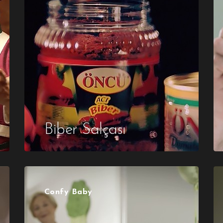
Biber Salçası
Confy Baby