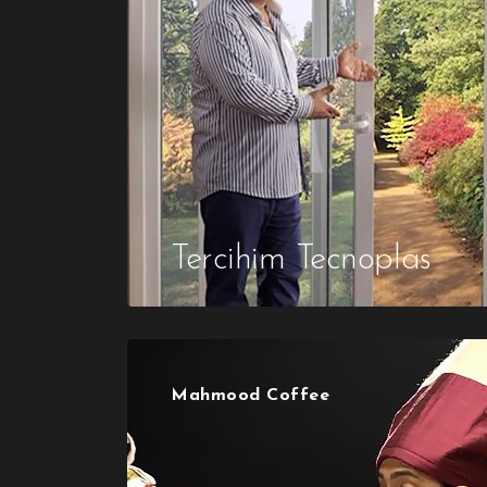
Tercihim Tecnoplas
Mahmood Coffee