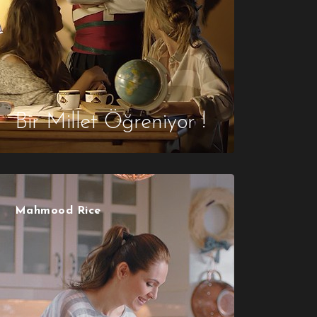
Bir Millet Öğreniyor !
Mahmood Rice