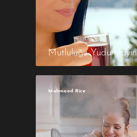
Mutluluğu Yudumlayın
Mahmood Rice