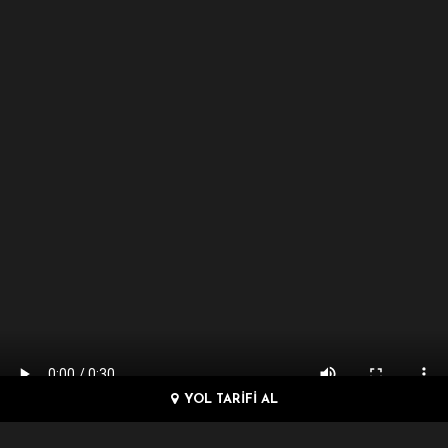
YOL TARİFİ AL